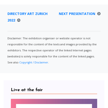
DIRECTORY ART ZURICH
NEXT PRESENTATION
2022
Disclaimer: The exhibition organiser or website operator is not
responsible for the content of the texts and images provided by the
exhibitors. The respective operator of the linked Internet pages
(websites) is solely responsible for the content of the linked pages.
See also
Copyright / Disclaimer
.
Live at the fair